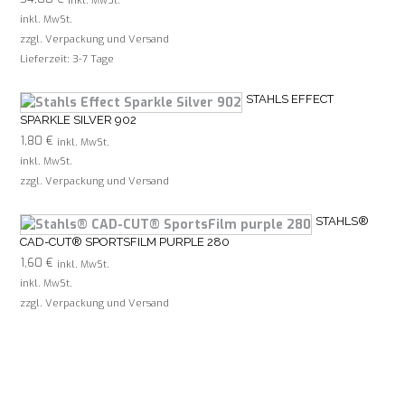
inkl. MwSt.
inkl. MwSt.
zzgl. Verpackung und Versand
Lieferzeit:
3-7 Tage
STAHLS EFFECT
SPARKLE SILVER 902
1,80
€
inkl. MwSt.
inkl. MwSt.
zzgl. Verpackung und Versand
STAHLS®
CAD-CUT® SPORTSFILM PURPLE 280
1,60
€
inkl. MwSt.
inkl. MwSt.
zzgl. Verpackung und Versand