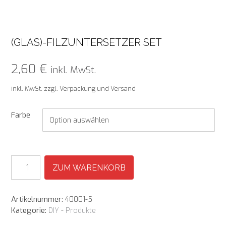
(GLAS)-FILZUNTERSETZER SET
2,60
€
inkl. MwSt.
inkl. MwSt.
zzgl. Verpackung und Versand
Farbe
(Glas)-
ZUM WARENKORB
Filzuntersetzer
Set
Menge
Artikelnummer:
40001-5
Kategorie:
DIY - Produkte