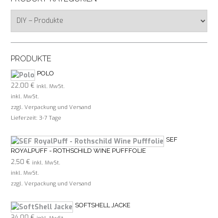
PRODUKTE
POLO
22,00
€
inkl. MwSt.
inkl. MwSt.
zzgl. Verpackung und Versand
Lieferzeit:
3-7 Tage
SEF
ROYALPUFF - ROTHSCHILD WINE PUFFFOLIE
2,50
€
inkl. MwSt.
inkl. MwSt.
zzgl. Verpackung und Versand
SOFTSHELL JACKE
34,00
€