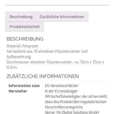
Beschreibung
Zusätzliche Informationen
Produktsicherheit
BESCHREIBUNG
Material: Polyester
Set besteht aus 10 einzelnen Filzuntersetzer und
Aufbewahrung
Durchmesser einzelner Filzuntersetzer: ca. 10cm x 10cm x
0,3cm
ZUSÄTZLICHE INFORMATIONEN
Information zum
EU-Verantwortlicher
Hersteller
In der EU ansässiger
Wirtschaftsbeteiligter, der sicherstellt,
dass das Produkt den regulatorischen
Vorschriften entspricht.
Name: Yin Digital Solutions GmbH