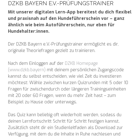
DZKB BAYERN E.V.-PRÜFUNGSTRAINER
Mit unserer digitalen Lern-App bereitest du dich flexibel
und praxisnah auf den Hundeführerschein vor – ganz
ähnlich wie beim Autoführerschein, nur eben für
Hundehalter:innen.
Der
DZKB Bayern e.V.
-Prüfungstrainer ermöglicht es dir,
originale Theoriefragen gezielt zu trainieren.
Nach dem Einloggen auf der
DZKB Homepage
(www.dzkb.bayern)
mit deinem persönlichen Zugangscode
kannst du selbst entscheiden, wie viel Zeit du investieren
möchtest: Wähle zwischen kurzen Quizrunden mit 5 oder 10
Fragen für zwischendurch oder längeren Trainingseinheiten
mit 20 oder 60 Fragen, wenn du mehr Zeit hast – zum
Beispiel zu Hause oder unterwegs.
Das Quiz kann beliebig oft wiederholt werden, sodass du
deinen Lernfortschritt Schritt für Schritt festigen kannst.
Zusätzlich steht dir ein Studienleitfaden als Download zur
Verfügung, mit dem du die Inhalte in Ruhe nachlesen und