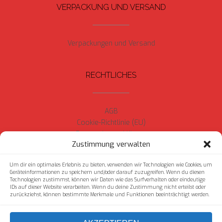
VERPACKUNG UND VERSAND
Verpackungen und Versand
RECHTLICHES
AGB
Cookie-Richtlinie (EU)
Datenschutzerklärung
Zustimmung verwalten
Impressum
Widerrufsrecht
Um dir ein optimales Erlebnis zu bieten, verwenden wir Technologien wie Cookies, um
Geräteinformationen zu speichern und/oder darauf zuzugreifen. Wenn du diesen
Technologien zustimmst, können wir Daten wie das Surfverhalten oder eindeutige
IDs auf dieser Website verarbeiten. Wenn du deine Zustimmung nicht erteilst oder
zurückziehst, können bestimmte Merkmale und Funktionen beeinträchtigt werden.