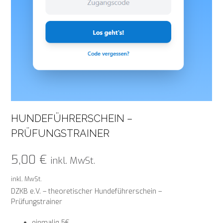
HUNDEFÜHRERSCHEIN –
PRÜFUNGSTRAINER
5,00
€
inkl. MwSt.
inkl. MwSt.
DZKB e.V. – theoretischer Hundeführerschein –
Prüfungstrainer
einmalig 5€