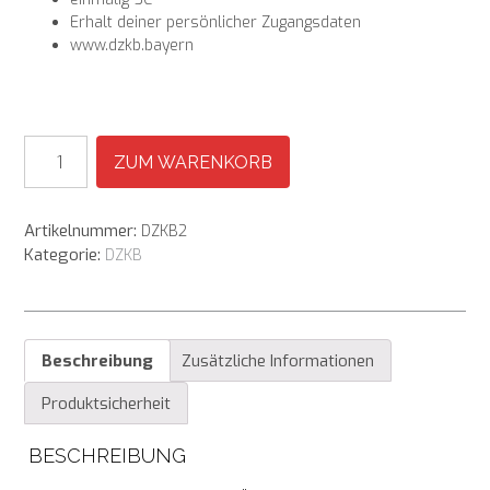
Erhalt deiner persönlicher Zugangsdaten
www.dzkb.bayern
Hundeführerschein
ZUM WARENKORB
-
Prüfungstrainer
Menge
Artikelnummer:
DZKB2
Kategorie:
DZKB
Beschreibung
Zusätzliche Informationen
Produktsicherheit
BESCHREIBUNG