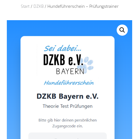
Start
/
DZKB
/ Hundeführerschein – Prüfungstrainer