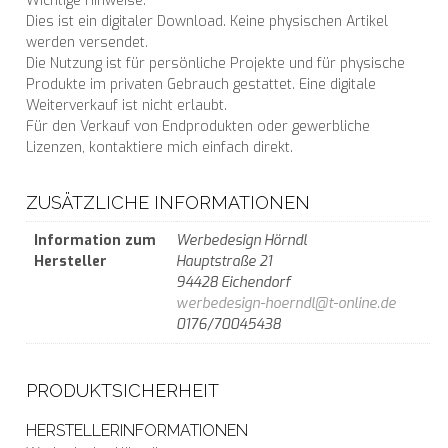
Wichtige Hinweise:
Dies ist ein digitaler Download. Keine physischen Artikel
werden versendet.
Die Nutzung ist für persönliche Projekte und für physische
Produkte im privaten Gebrauch gestattet. Eine digitale
Weiterverkauf ist nicht erlaubt.
Für den Verkauf von Endprodukten oder gewerbliche
Lizenzen, kontaktiere mich einfach direkt.
ZUSÄTZLICHE INFORMATIONEN
Information zum
Werbedesign Hörndl
Hersteller
Hauptstraße 21
94428 Eichendorf
werbedesign-hoerndl@t-online.de
0176/70045438
PRODUKTSICHERHEIT
HERSTELLERINFORMATIONEN