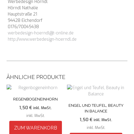
Werbedesign Hörndl
Hörndl Nathalie
Hauptstraße 21
94428 Eichendorf
0176/70045438
werbedesign-hoerndl@t-online.de
http://www.werbedesign-hoerndl.de
ÄHNLICHE PRODUKTE
REGENBOGENEINHORN
ENGEL UND TEUFEL, BEAUTY
1,50
€
inkl. MwSt.
IN BALANCE
inkl. MwSt.
1,50
€
inkl. MwSt.
ZUM WARENKORB
inkl. MwSt.