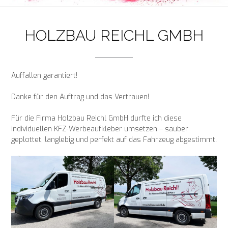
HOLZBAU REICHL GMBH
Auffallen garantiert!
Danke für den Auftrag und das Vertrauen!
Für die Firma Holzbau Reichl GmbH durfte ich diese
individuellen KFZ-Werbeaufkleber umsetzen – sauber
geplottet, langlebig und perfekt auf das Fahrzeug abgestimmt.