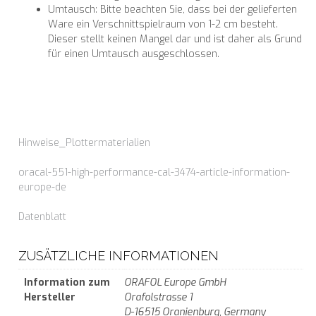
Umtausch: Bitte beachten Sie, dass bei der gelieferten
Ware ein Verschnittspielraum von 1-2 cm besteht.
Dieser stellt keinen Mangel dar und ist daher als Grund
für einen Umtausch ausgeschlossen.
Hinweise_Plottermaterialien
oracal-551-high-performance-cal-3474-article-information-
europe-de
Datenblatt
ZUSÄTZLICHE INFORMATIONEN
Information zum
ORAFOL Europe GmbH
Hersteller
Orafolstrasse 1
D-16515 Oranienburg, Germany