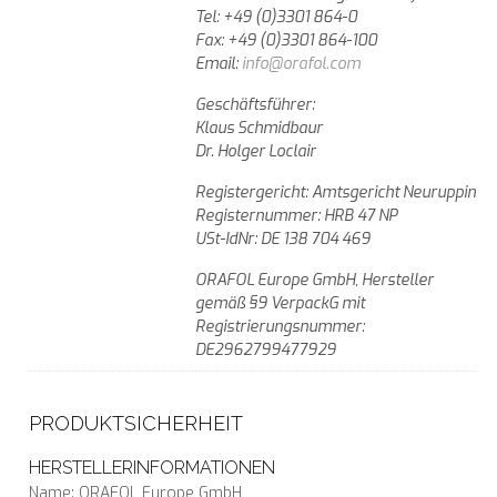
Tel: +49 (0)3301 864-0
Fax: +49 (0)3301 864-100
Email:
info@orafol.com
Geschäftsführer:
Klaus Schmidbaur
Dr. Holger Loclair
Registergericht: Amtsgericht Neuruppin
Registernummer: HRB 47 NP
USt-IdNr: DE 138 704 469
ORAFOL Europe GmbH, Hersteller
gemäß §9 VerpackG mit
Registrierungsnummer:
DE2962799477929
PRODUKTSICHERHEIT
HERSTELLERINFORMATIONEN
Name: ORAFOL Europe GmbH