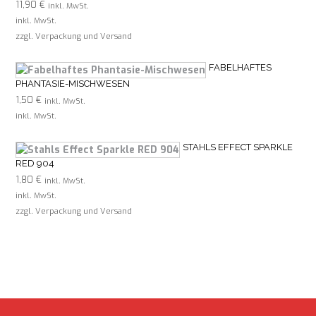
11,90
€
inkl. MwSt.
inkl. MwSt.
zzgl. Verpackung und Versand
FABELHAFTES
PHANTASIE-MISCHWESEN
1,50
€
inkl. MwSt.
inkl. MwSt.
STAHLS EFFECT SPARKLE
RED 904
1,80
€
inkl. MwSt.
inkl. MwSt.
zzgl. Verpackung und Versand