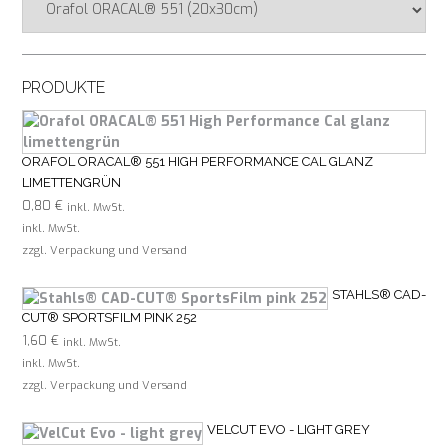
PRODUKTE
ORAFOL ORACAL® 551 HIGH PERFORMANCE CAL GLANZ
LIMETTENGRÜN
0,80
€
inkl. MwSt.
inkl. MwSt.
zzgl. Verpackung und Versand
STAHLS® CAD-
CUT® SPORTSFILM PINK 252
1,60
€
inkl. MwSt.
inkl. MwSt.
zzgl. Verpackung und Versand
VELCUT EVO - LIGHT GREY