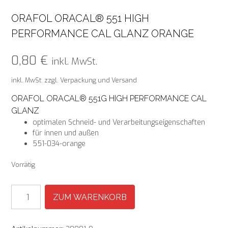
ORAFOL ORACAL® 551 HIGH
PERFORMANCE CAL GLANZ ORANGE
0,80
€
inkl. MwSt.
inkl. MwSt.
zzgl. Verpackung und Versand
ORAFOL ORACAL® 551G HIGH PERFORMANCE CAL
GLANZ
optimalen Schneid- und Verarbeitungseigenschaften
für innen und außen
551-034-orange
Vorrätig
Orafol
ZUM WARENKORB
ORACAL®
551
High