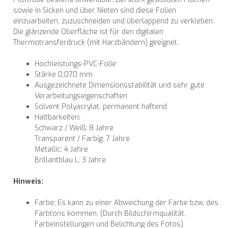
sowie in Sicken und über Nieten sind diese Folien
einzuarbeiten, zuzuschneiden und überlappend zu verkleben.
Die glänzende Oberfläche ist für den digitalen
Thermotransferdruck (mit Harzbändern) geeignet.
Hochleistungs-PVC-Folie
Stärke 0,070 mm
Ausgezeichnete Dimensionsstabilität und sehr gute
Verarbeitungseigenschaften
Solvent Polyacrylat, permanent haftend
Haltbarkeiten:
Schwarz / Weiß: 8 Jahre
Transparent / Farbig: 7 Jahre
Metallic: 4 Jahre
Brillantblau L: 3 Jahre
Hinweis:
Farbe: Es kann zu einer Abweichung der Farbe bzw. des
Farbtons kommen. (Durch Bildschirmqualität,
Farbeinstellungen und Belichtung des Fotos)