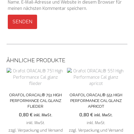
Name, E-Mail-Adresse und Website in diesem Browser für
meinen nächsten Kommentar speichern.
ÄHNLICHE PRODUKTE
ORAFOL ORACAL® 751 HIGH
ORAFOL ORACAL® 551 HIGH
PERFORMANCE CAL GLANZ
PERFORMANCE CAL GLANZ
FLIEDER
APRICOT
0,80
€
0,80
€
inkl. MwSt.
inkl. MwSt.
inkl. MwSt.
inkl. MwSt.
zzgl. Verpackung und Versand
zzgl. Verpackung und Versand