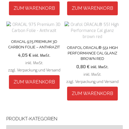
ZUM WARENKORB
ZUM WARENKORB
ORACAL 975 PREMIUM 3D
CARBON FOLIE – ANTHRAZIT
ORAFOL ORACAL® 551 HIGH
PERFORMANCE CAL GLANZ
4,05
€
inkl. MwSt.
BROWN RED
inkl. MwSt.
0,80
€
inkl. MwSt.
zzgl. Verpackung und Versand
inkl. MwSt.
ZUM WARENKORB
zzgl. Verpackung und Versand
ZUM WARENKORB
PRODUKT-KATEGORIEN