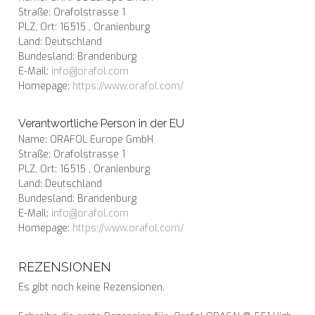
Straße: Orafolstrasse 1
PLZ, Ort: 16515 , Oranienburg
Land: Deutschland
Bundesland: Brandenburg
E-Mail:
info@orafol.com
Homepage:
https://www.orafol.com/
Verantwortliche Person in der EU
Name: ORAFOL Europe GmbH
Straße: Orafolstrasse 1
PLZ, Ort: 16515 , Oranienburg
Land: Deutschland
Bundesland: Brandenburg
E-Mail:
info@orafol.com
Homepage:
https://www.orafol.com/
REZENSIONEN
Es gibt noch keine Rezensionen.