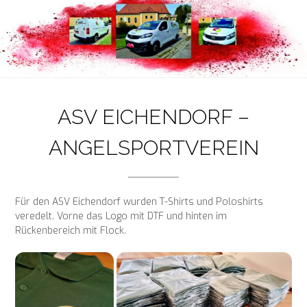
ASV EICHENDORF –
ANGELSPORTVEREIN
Für den ASV Eichendorf wurden T-Shirts und Poloshirts
veredelt. Vorne das Logo mit DTF und hinten im
Rückenbereich mit Flock.